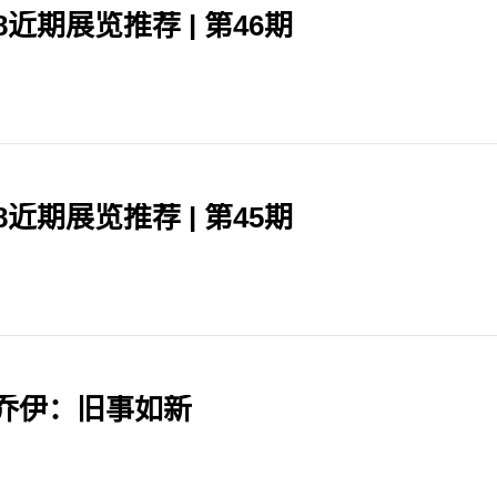
98近期展览推荐 | 第46期
98近期展览推荐 | 第45期
乔伊：旧事如新