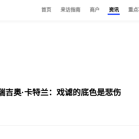
首页
来访指南
商户
资讯
重点
瑞吉奥·卡特兰：戏谑的底色是悲伤