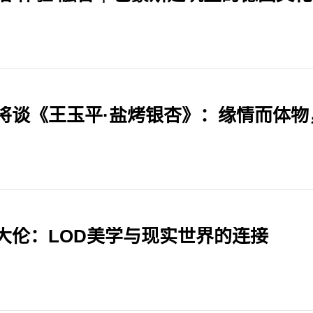
将谈《王玉平·盐烤银杏》：缘情而体物
大伦：LOD美学与现实世界的连接