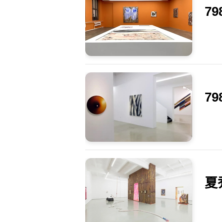
7
7
夏