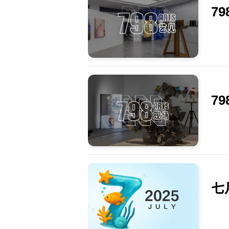
7
7
七