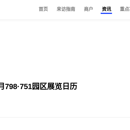
首页
来访指南
商户
资讯
重点
月798·751园区展览日历