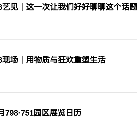
98艺见｜这一次让我们好好聊聊这个话
98现场｜用物质与狂欢重塑生活
月798·751园区展览日历