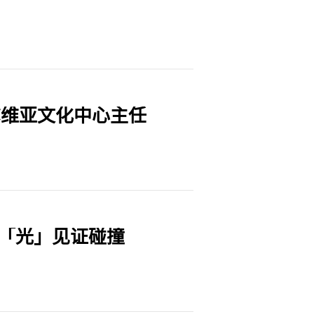
尔维亚文化中心主任
，「光」见证碰撞