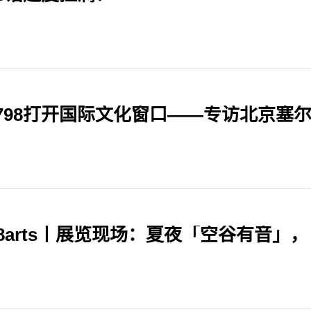
798打开国际文化窗口——专访北京塞
98arts丨展览现场：夏夜「空谷有音」