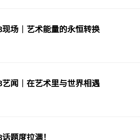
98现场｜艺术能量的永恒转换
98艺闻｜在艺术里与世界相遇
98话题度拉满！