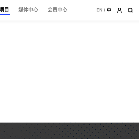
项目
媒体中心
会员中心
EN
/
中