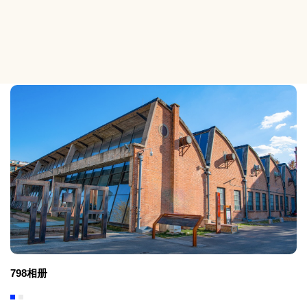
特别推荐
798相册