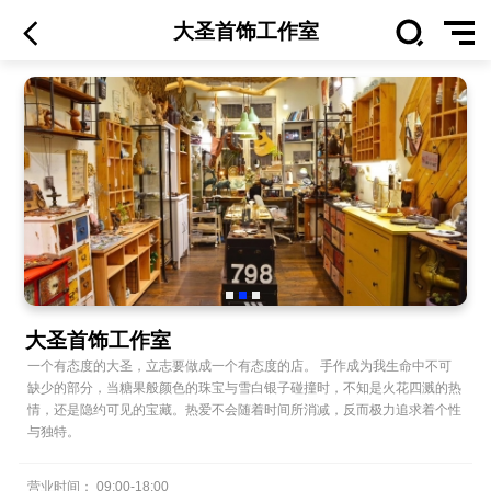
大圣首饰工作室
大圣首饰工作室
一个有态度的大圣，立志要做成一个有态度的店。 手作成为我生命中不可
缺少的部分，当糖果般颜色的珠宝与雪白银子碰撞时，不知是火花四溅的热
情，还是隐约可见的宝藏。热爱不会随着时间所消减，反而极力追求着个性
与独特。
营业时间：
09:00
-
18:00