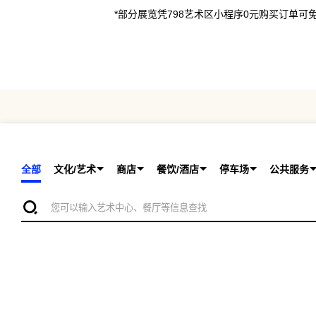
*部分展览凭798艺术区小程序0元购买订单可
全部
文化/艺术
商店
餐饮/酒店
停车场
公共服务