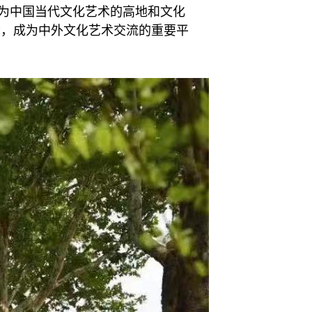
为中国当代文化艺术的高地和文化
概念，成为中外文化艺术交流的重要平