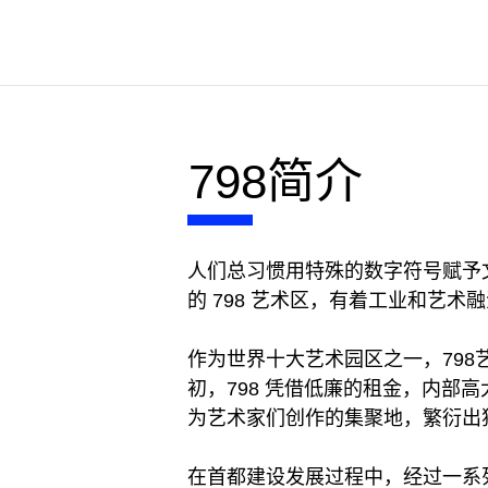
798简介
人们总习惯用特殊的数字符号赋予文
的 798 艺术区，有着工业和艺
作为世界十大艺术园区之一，798艺
初，798 凭借低廉的租金，内部
为艺术家们创作的集聚地，繁衍出
在首都建设发展过程中，经过一系