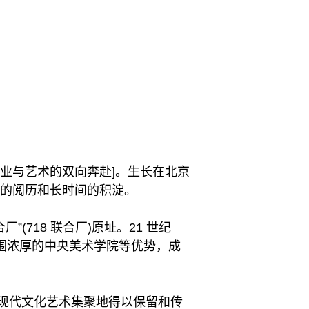
工业与艺术的双向奔赴]。生长在北京
富的阅历和长时间的积淀。
(718 联合厂)原址。21 世纪
氛围浓厚的中央美术学院等优势，成
都现代文化艺术集聚地得以保留和传