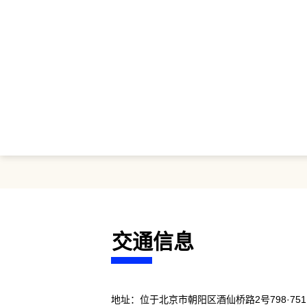
交通信息
地址：位于北京市朝阳区酒仙桥路2号798·75