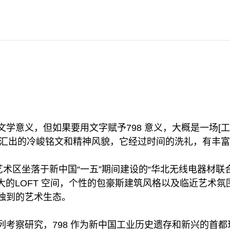
学意义，但如果要用文字赋予798 意义，大概是一场[
术融汇出的冷峻铭文和精神风貌，它经过时间的洗礼，有丰
术区坐落于新中国“一五”期间建设的“华北无线电器材联合厂”
高大的LOFT 空间，个性的包豪斯建筑风格以及临近艺术
独到的艺术生态。
列考察研究，798 作为新中国工业历史遗存和新兴的首