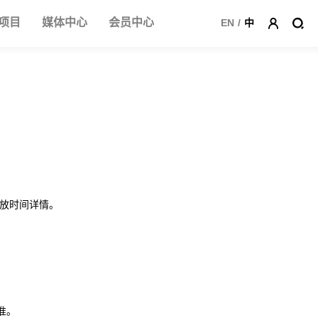
项目
媒体中心
会员中心
EN
/
中
览开放时间详情。
准。