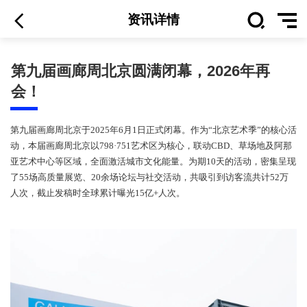
资讯详情
第九届画廊周北京圆满闭幕，2026年再
会！
第九届画廊周北京于2025年6月1日正式闭幕。作为“北京艺术季”的
动，本届画廊周北京以798·751艺术区为核心，联动CBD、草场地及
亚艺术中心等区域，全面激活城市文化能量。为期10天的活动，密
了55场高质量展览、20余场论坛与社交活动，共吸引到访客流共计5
人次，截止发稿时全球累计曝光15亿+人次。