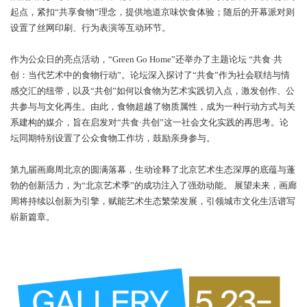
本届画廊周北京，更推出由艺术家托马斯·吴（Tomas Vu）与里克力
瓦尼（Rirkrit Tiravanija）支持的特别项目“Green Go Home”，通
表演、论坛及工作坊等多元活动，“Green Go Home”有效促进了行
众的共同参与，显著增强了北京艺术社群的凝聚力。该项目以年度