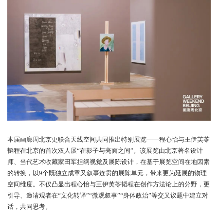
之间的深入交流，打造了一个充满活力和创新的艺术生态系统。
本届画廊周北京更联合天线空间共同推出特别展览——程心怡与王
韬程在北京的首次双人展“在影子与亮面之间”。该展览由北京著名