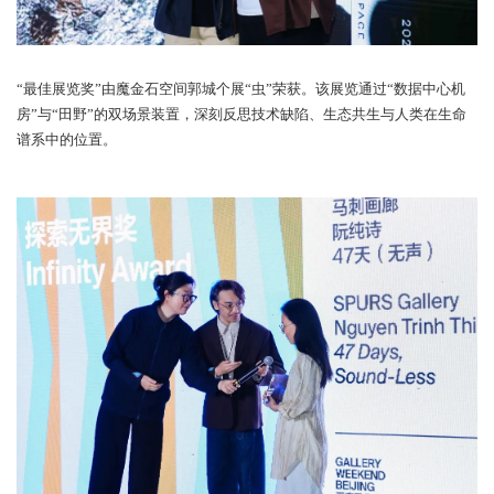
“最佳展览奖”由魔金石空间郭城个展“虫”荣获。该展览通过“数据中
房”与“田野”的双场景装置，深刻反思技术缺陷、生态共生与人类在
谱系中的位置。