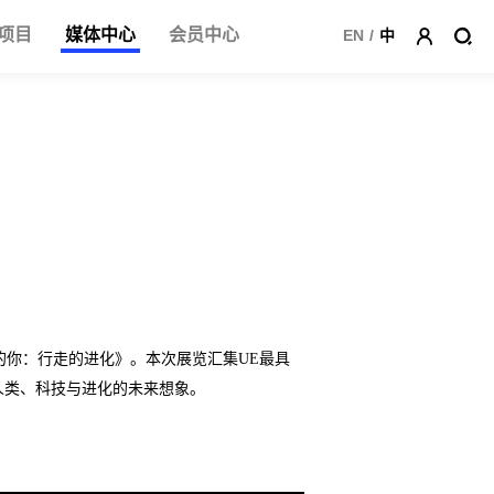
项目
媒体中心
会员中心
EN
/
中
《未来的你：行走的进化》。本次展览汇集UE最具
人类、科技与进化的未来想象。