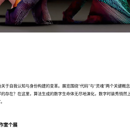
关于自我认知与身份构建的变革。展览围绕“代码”与“灵魂”两个关键概
样的存在？在这里，算法生成的数字生命体无尽地演化，数字时装秀悄然
”。
作室个展