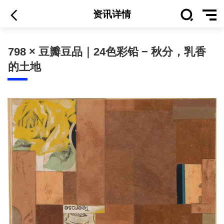
资讯详情
798 × 豆瓣豆品｜24色彩铅 − 秋分，乳香
的土地