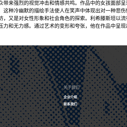
众带来强烈的视觉冲击和情感共鸣。作品中的女孩面部呈
。这种冷幽默的描绘手法使人在笑声中体现出对一种悲伤
仿，又是对女性形象和社会角色的探索。利希滕斯坦以流
压力和无力感。通过艺术的变形和夸张，他在作品中呈现
关于我们
企业介绍
联系我们