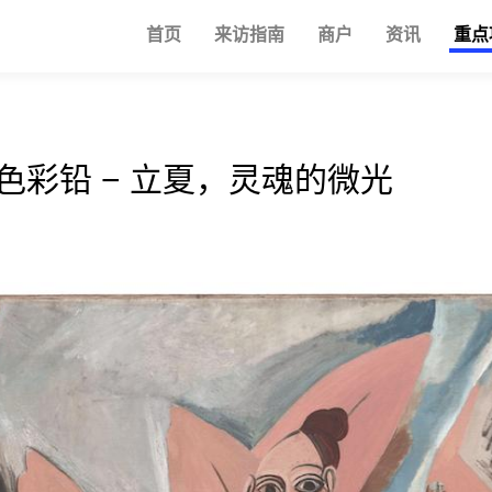
首页
来访指南
商户
资讯
重点
24色彩铅 − 立夏，灵魂的微光