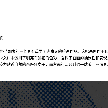
馆
罗·毕加索的一幅具有重要历史意义的绘画作品。这幅画创作于19
少女》中运用了明亮而鲜艳的色彩，强调了画面的抽象性和表现
较为贴近自然的西班牙女子，而右面的两名则似乎戴著非洲面具