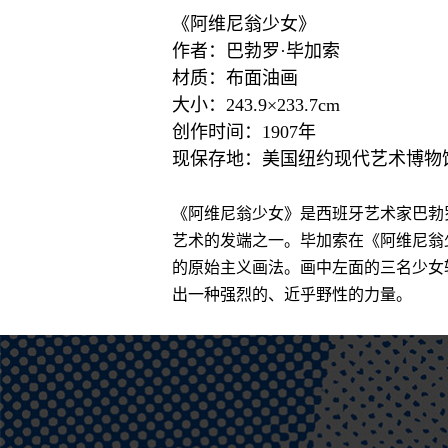
《阿维尼翁少女》
作者：巴勃罗·毕加索
材质：布面油画
大小：243.9×233.7cm
创作时间：1907年
现保存地：美国纽约现代艺术博物
《阿维尼翁少女》是西班牙艺术家巴勃
艺术的发端之一。毕加索在《阿维尼翁
的原始主义画法。画中左面的三名少女
出一种强烈的、近乎野性的力量。