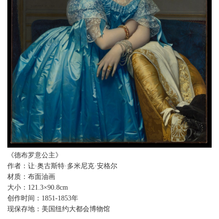
《德布罗意公主》
作者：让·奥古斯特·多米尼克·安格尔