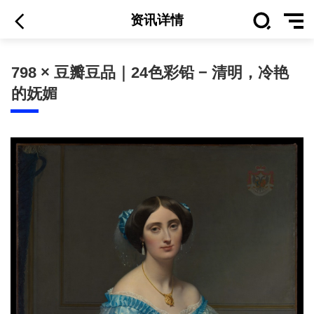
资讯详情
798 × 豆瓣豆品｜24色彩铅 − 清明，冷艳
的妩媚