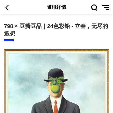
资讯详情
798 × 豆瓣豆品｜24色彩铅 - 立春，无尽的
遐想