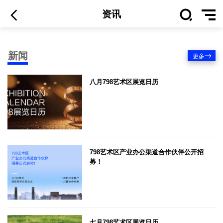
资讯
新闻
更多
八月798艺术区展览日历
798艺术区产业办公渠道合作伙伴公开招
募！
七月798艺术区展览日历