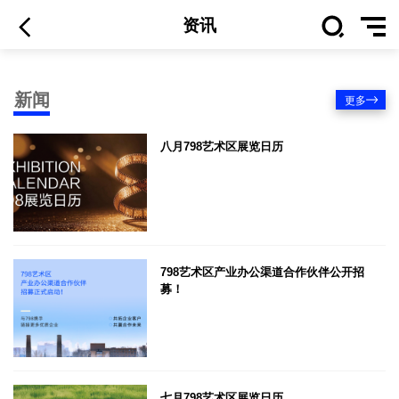
资讯
新闻
更多
八月798艺术区展览日历
798艺术区产业办公渠道合作伙伴公开招
募！
七月798艺术区展览日历