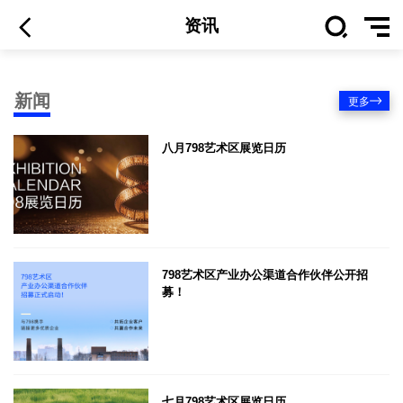
资讯
新闻
更多
八月798艺术区展览日历
798艺术区产业办公渠道合作伙伴公开招
募！
七月798艺术区展览日历