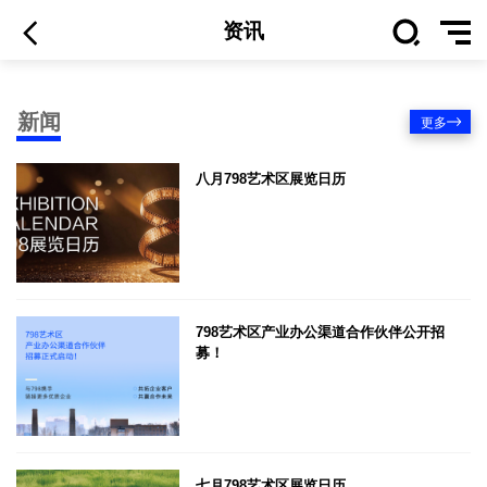
资讯
新闻
更多
八月798艺术区展览日历
798艺术区产业办公渠道合作伙伴公开招
募！
七月798艺术区展览日历