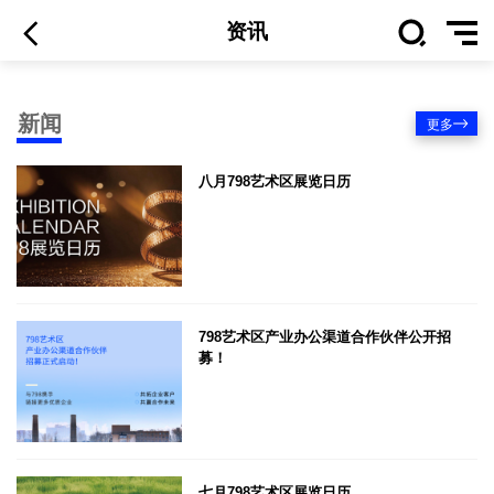
资讯
新闻
更多
八月798艺术区展览日历
798艺术区产业办公渠道合作伙伴公开招
募！
七月798艺术区展览日历