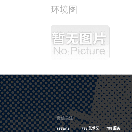
环境图
微信关注
798arts
798 艺术区
798 服务