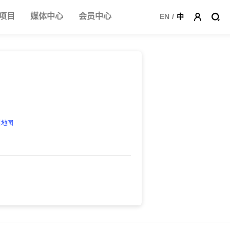
项目
媒体中心
会员中心
EN
/
中
看地图