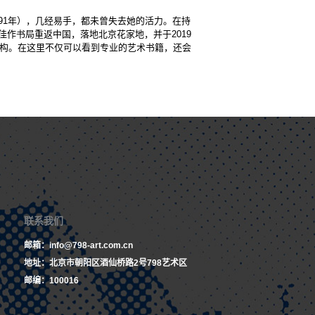
991年），几经易手，都未曾失去她的活力。在持
佳作书局重返中国，落地北京花家地，并于2019
机构。在这里不仅可以看到专业的艺术书籍，还会
联系我们
邮箱：info@798-art.com.cn
地址：北京市朝阳区酒仙桥路2号798艺术区
邮编：100016