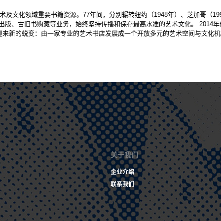
术及文化领域重要书籍资源。77年间，分别辗转纽约（1948年）、芝加哥（1
版、古旧书购藏等业务，始终坚持传播和保存最高水准的艺术文化。 2014年
她迎来新的蜕变：由一家专业的艺术书店发展成一个开放多元的艺术空间与文化
关于我们
企业介绍
联系我们