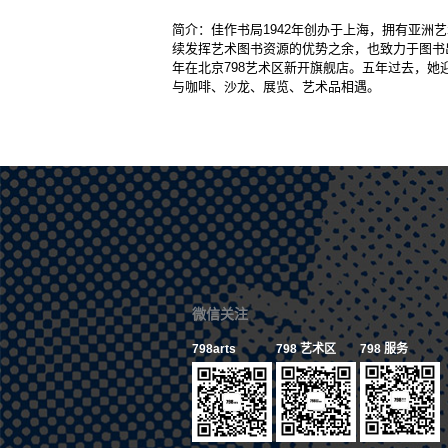
简介：佳作书局1942年创办于上海，拥有亚洲艺
续发挥艺术图书资源的优势之余，也致力于图书出
年在北京798艺术区新开旗舰店。五年过去，
与咖啡、沙龙、展览、艺术品相遇。
微信关注
798arts
798 艺术区
798 服务