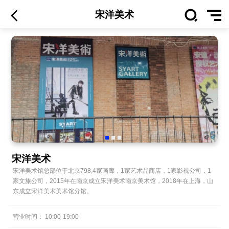
宋洋美术
宋洋美术
宋洋美术馆总部位于北京798,4家画廊，1家艺术品商店，1家影视公司，1
家文旅公司，2015年在南京成立宋洋美术南京美术馆，2018年在上海，山
东成立宋洋美术美术馆分馆。
营业时间：
10:00
-
19:00