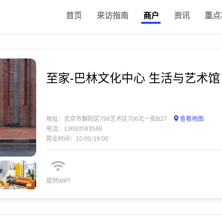
首页
来访指南
商户
资讯
重点
至家-巴林文化中心 生活与艺术馆
地址：北京市朝阳区798艺术区706北一街B27
查看地图
电话：13693583548
营业时间：10:00-19:00
提供WIFI