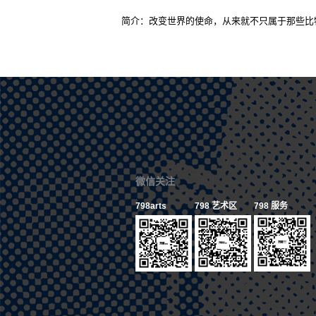
简介：改变世界的使命，从来就不只属于那些比
微信关注
798arts
798 艺术区
798 服务