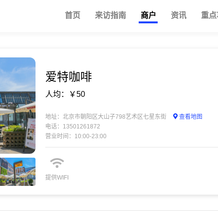
首页
来访指南
商户
资讯
重点
爱特咖啡
人均：￥50
地址：北京市朝阳区大山子798艺术区七星东街
查看地图
电话：13501261872
营业时间：10:00-23:00
提供WIFI