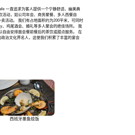
cafe 一直追求为客人提供一个宁静舒适、幽美典
餐饮活动，如公司年会、商务聚餐、多人西餐自
活动。 我们有占地面积约为200平米，可同时
ty、鸡尾酒会、婚礼等多人聚会的绝佳场所。 我
可以自由安排面会餐前餐后的茶饮或甜点服务。 在
的政治文化界名人，这使我们积累了丰富的宴会
西班牙墨鱼烩饭