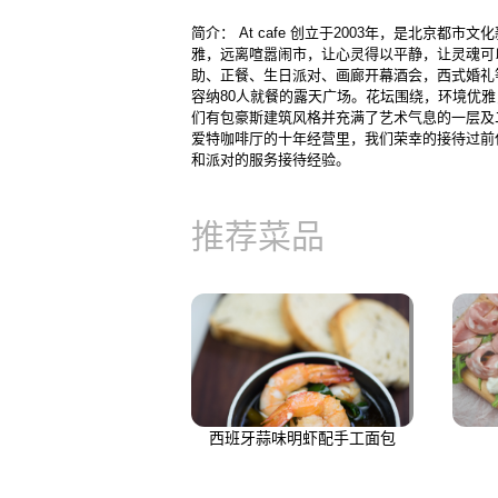
简介： At cafe 创立于2003年，是北京
雅，远离喧嚣闹市，让心灵得以平静，让灵魂可以
助、正餐、生日派对、画廊开幕酒会，西式婚礼
容纳80人就餐的露天广场。花坛围绕，环境优雅
们有包豪斯建筑风格并充满了艺术气息的一层及二
爱特咖啡厅的十年经营里，我们荣幸的接待过前
和派对的服务接待经验。
推荐菜品
西班牙蒜味明虾配手工面包