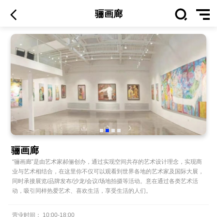
骊画廊
骊画廊
“骊画廊”是由艺术家郝俪创办，通过实现空间共存的艺术设计理念，实现商
业与艺术相结合，在这里你不仅可以观看到世界各地的艺术家及国际大展，
同时承接展览/品牌发布/沙龙/会议/场地拍摄等活动。意在通过各类艺术活
动，吸引同样热爱艺术、喜欢生活，享受生活的人们。
营业时间：
10:00
-
18:00