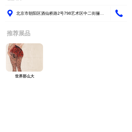
北京市朝阳区酒仙桥路2号798艺术区中二街骊画
廊
推荐展品
世界那么大