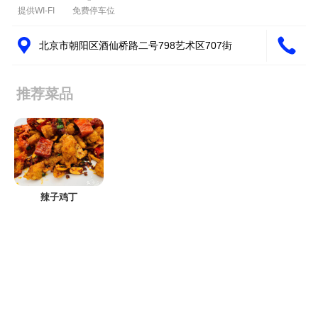
提供WI-FI
免费停车位
北京市朝阳区酒仙桥路二号798艺术区707街
推荐菜品
辣子鸡丁