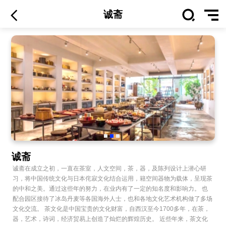
诚斋
诚斋
诚斋在成立之初，一直在茶室，人文空间，茶，器，及陈列设计上潜心研
习，将中国传统文化与日本侘寂文化结合运用，籍空间器物为载体，呈现茶
的中和之美。通过这些年的努力，在业内有了一定的知名度和影响力。 也
配合园区接待了冰岛丹麦等各国海外人士，也和各地文化艺术机构做了多场
文化交流。 茶文化是中国宝贵的文化财富，自西汉至今1700多年，在茶，
器，艺术，诗词，经济贸易上创造了灿烂的辉煌历史。 近些年来，茶文化