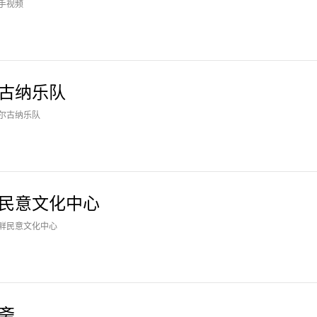
手视频
古纳乐队
尔古纳乐队
民意文化中心
鲜民意文化中心
斋