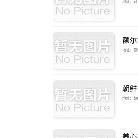
地址：剁
额尔
地址：额
朝鲜
地址：朝
养心