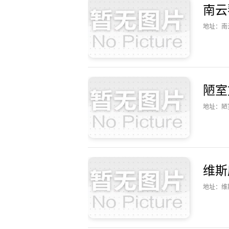
南云
地址：南
陋室
地址：陋
维斯
地址：维