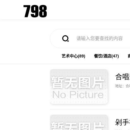
艺术中心(89)
餐饮/酒店(47)
合唱
地址：合
剁手