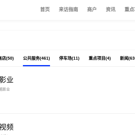
首页
来访指南
商户
资讯
重点
商店(50)
公共服务(461)
停车场(11)
重点项目(4)
新闻(63
影业
唱影业
视频