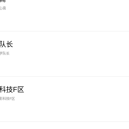
心斋
队长
学队长
科技F区
影科技F区