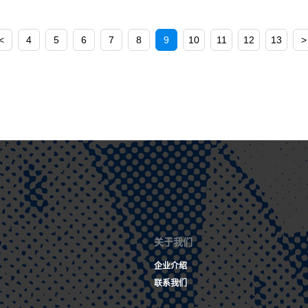
<
4
5
6
7
8
9
10
11
12
13
>
关于我们
企业介绍
联系我们