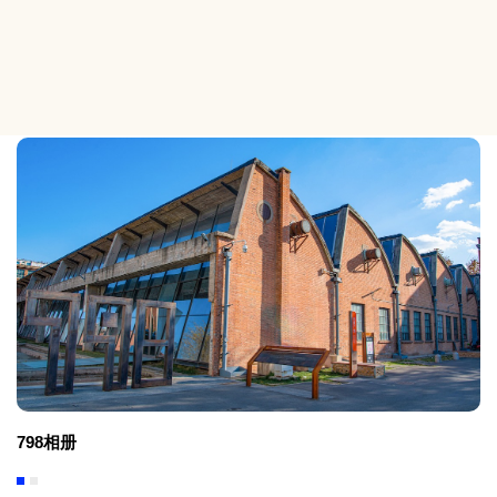
特别推荐
798相册