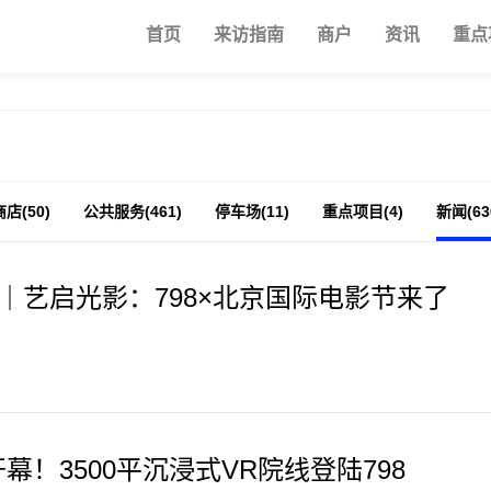
首页
来访指南
商户
资讯
重点
商店(50)
公共服务(461)
停车场(11)
重点项目(4)
新闻(63
｜艺启光影：798×北京国际电影节来了
1开幕！3500平沉浸式VR院线登陆798