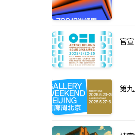
官宣｜
第九