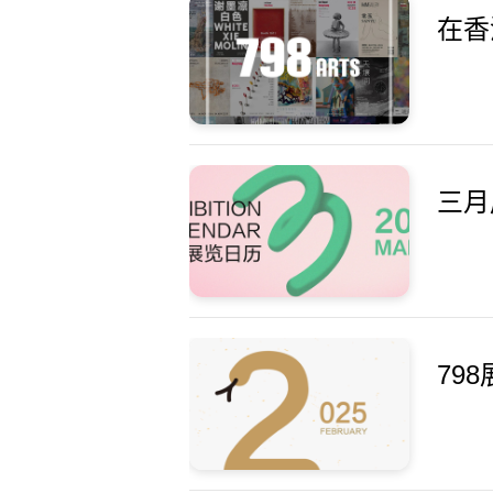
在香
三月
79