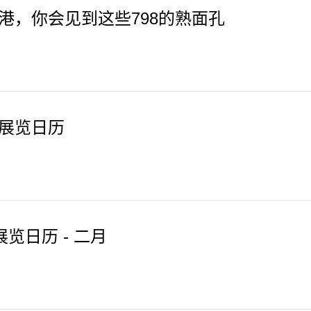
港，你会见到这些798的熟面孔
展览日历
8展览日历 - 二月