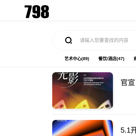
艺术中心(89)
餐饮/酒店(47)
官宣
5.