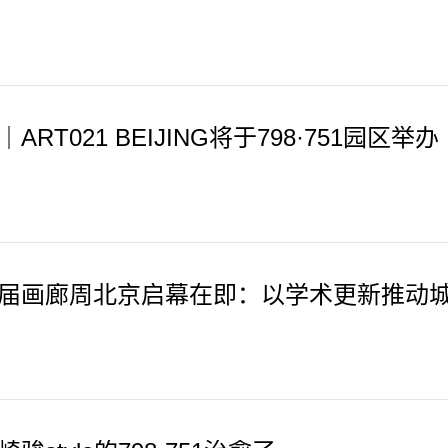
ART021 BEIJING将于798·751园区举办
届画廊周北京启幕在即：以学术更新推动