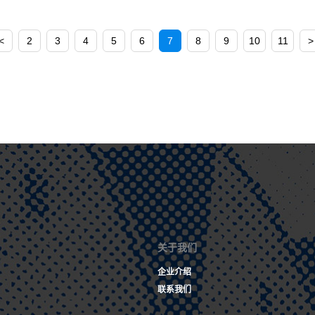
<
2
3
4
5
6
7
8
9
10
11
>
关于我们
企业介绍
联系我们