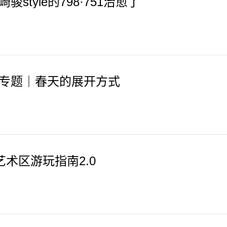
骏style的798·751治愈了
专题｜春天的展开方式
8艺术区游玩指南2.0