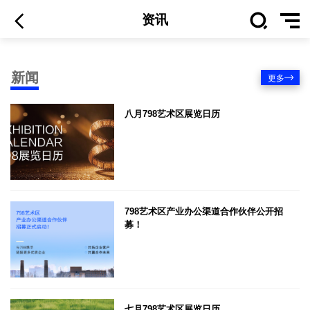
资讯
新闻
更多
八月798艺术区展览日历
798艺术区产业办公渠道合作伙伴公开招
募！
七月798艺术区展览日历